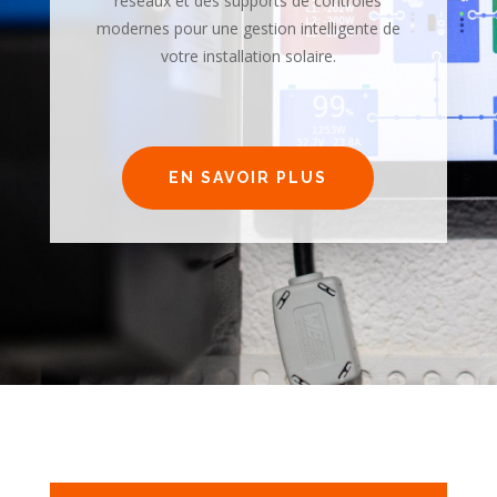
réseaux
et des supports de contrôles
modernes pour une gestion intelligente de
votre installation solaire
.
EN SAVOIR PLUS